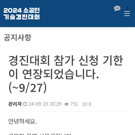
공지사항
경진대회 참가 신청 기한
이 연장되었습니다.
(~9/27)
관리자
24-09-23 20:29
751
0
본문
안녕하세요.